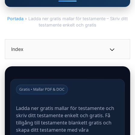
Portada
»
Ladda ner gratis mallar för testamente – Skriv ditt
testamente enkelt och gratis
Index
Gratis • Mallar PDF & DOC
Ladda ner gratis mallar för testamente och
skriv ditt testamente enkelt och gratis. Få
tillgång till testamente blankett gratis och
skapa ditt testamente med våra