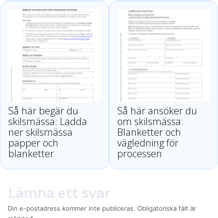
Så här begär du
Så här ansöker du
skilsmässa: Ladda
om skilsmässa:
ner skilsmässa
Blanketter och
papper och
vägledning för
blanketter
processen
Lämna ett svar
Din e-postadress kommer inte publiceras.
Obligatoriska fält är