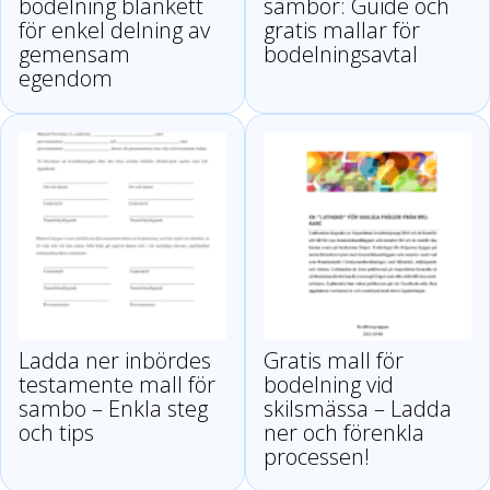
bodelning blankett
sambor: Guide och
för enkel delning av
gratis mallar för
gemensam
bodelningsavtal
egendom
Ladda ner inbördes
Gratis mall för
testamente mall för
bodelning vid
sambo – Enkla steg
skilsmässa – Ladda
och tips
ner och förenkla
processen!