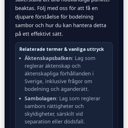
beaktas. Följ med oss för att få en
djupare förståelse för bodelning
sambor och hur du kan hantera detta
på ett effektivt sätt.
Relaterade termer & vanliga uttryck
Äktenskapsbalken
: Lag som
reglerar äktenskap och
äktenskapliga förhållanden i
Sverige, inklusive frågor om
bodelning och äganderätt.
Sambolagen
: Lag som reglerar
sambors rättigheter och
skyldigheter, särskilt vid
separation eller dödsfall.