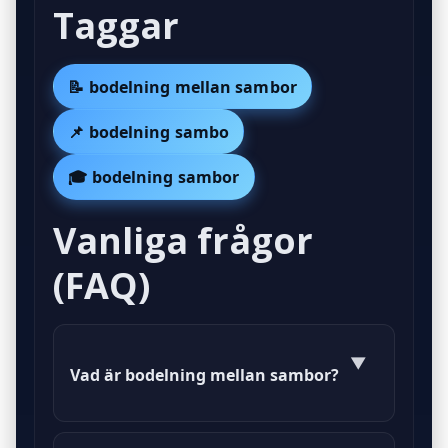
Taggar
📝 bodelning mellan sambor
📌 bodelning sambo
🎓 bodelning sambor
Vanliga frågor
(FAQ)
▼
Vad är bodelning mellan sambor?
Bodelning mellan sambor innebär