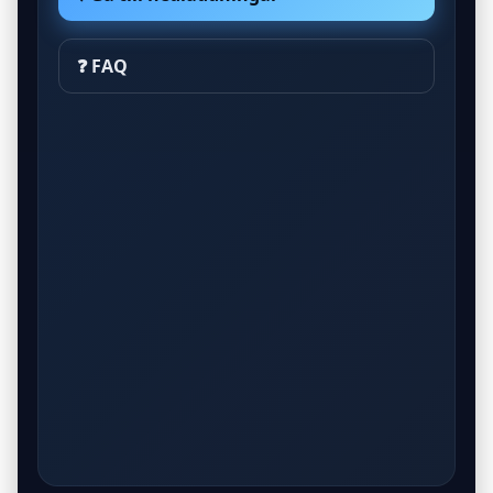
❓ FAQ