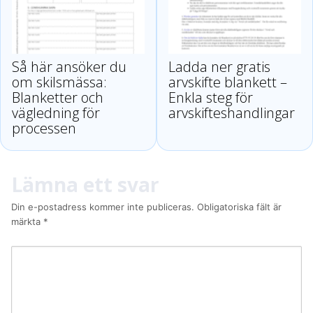
Så här ansöker du
Ladda ner gratis
om skilsmässa:
arvskifte blankett –
Blanketter och
Enkla steg för
vägledning för
arvskifteshandlingar
processen
Lämna ett svar
Din e-postadress kommer inte publiceras.
Obligatoriska fält är
märkta
*