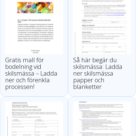
Gratis mall för
Så här begär du
bodelning vid
skilsmässa: Ladda
skilsmässa – Ladda
ner skilsmässa
ner och förenkla
papper och
processen!
blanketter