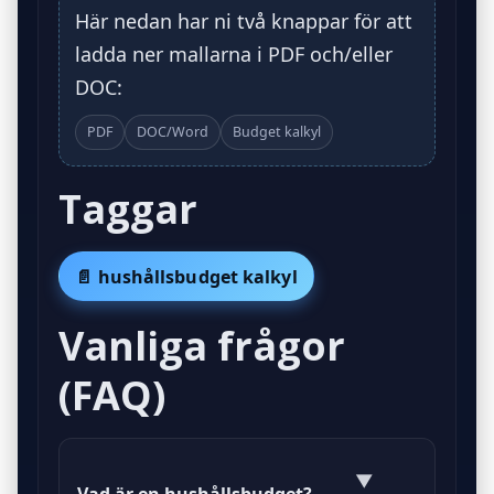
Här nedan har ni två knappar för att
ladda ner mallarna i PDF och/eller
DOC:
PDF
DOC/Word
Budget kalkyl
Taggar
📄 hushållsbudget kalkyl
Vanliga frågor
(FAQ)
▼