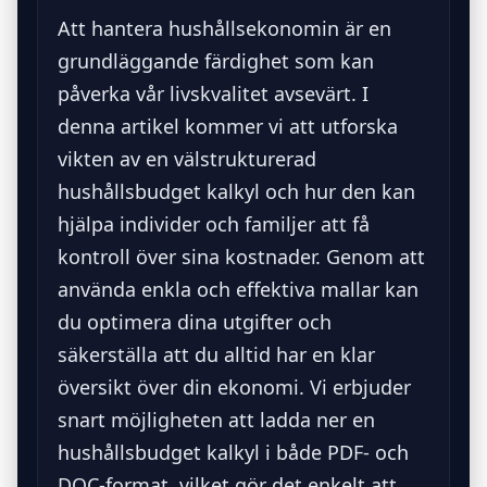
Att hantera hushållsekonomin är en
grundläggande färdighet som kan
påverka vår livskvalitet avsevärt. I
denna artikel kommer vi att utforska
vikten av en välstrukturerad
hushållsbudget kalkyl och hur den kan
hjälpa individer och familjer att få
kontroll över sina kostnader. Genom att
använda enkla och effektiva mallar kan
du optimera dina utgifter och
säkerställa att du alltid har en klar
översikt över din ekonomi. Vi erbjuder
snart möjligheten att ladda ner en
hushållsbudget kalkyl i både PDF- och
DOC-format, vilket gör det enkelt att