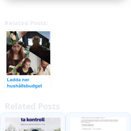
Related Posts:
Ladda ner
hushållsbudget
Excel-mall för att få
koll på din ekonomi!
Related Posts