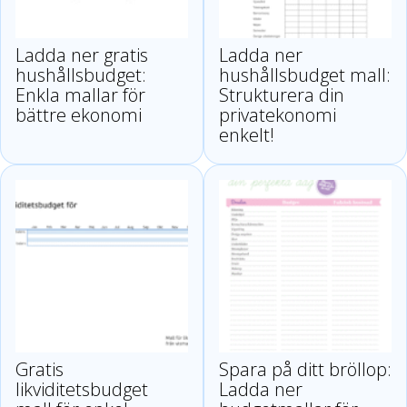
Ladda ner gratis
Ladda ner
hushållsbudget:
hushållsbudget mall:
Enkla mallar för
Strukturera din
bättre ekonomi
privatekonomi
enkelt!
Gratis
Spara på ditt bröllop:
likviditetsbudget
Ladda ner