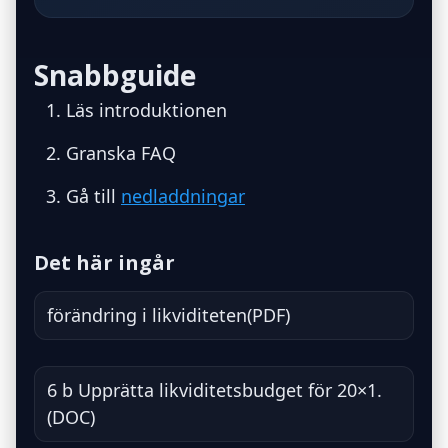
Snabbguide
Läs introduktionen
Granska FAQ
Gå till
nedladdningar
Det här ingår
förändring i likviditeten(PDF)
6 b Upprätta likviditetsbudget för 20×1.
(DOC)