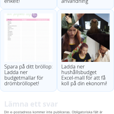
enkelt!
användning
Spara på ditt bröllop:
Ladda ner
Ladda ner
hushållsbudget
budgetmallar för
Excel-mall för att få
drömbröllopet!
koll på din ekonomi!
Lämna ett svar
Din e-postadress kommer inte publiceras.
Obligatoriska fält är