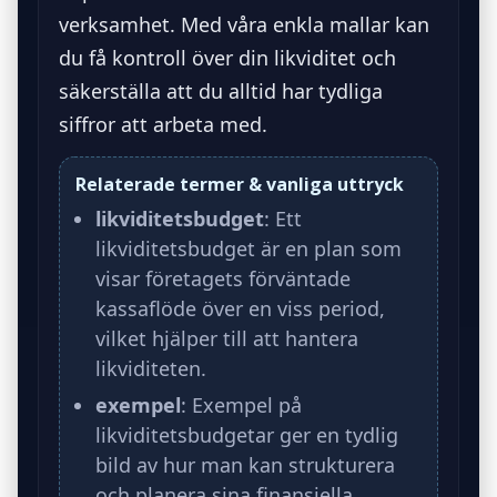
verksamhet. Med våra enkla mallar kan
du få kontroll över din likviditet och
säkerställa att du alltid har tydliga
siffror att arbeta med.
Relaterade termer & vanliga uttryck
likviditetsbudget
: Ett
likviditetsbudget är en plan som
visar företagets förväntade
kassaflöde över en viss period,
vilket hjälper till att hantera
likviditeten.
exempel
: Exempel på
likviditetsbudgetar ger en tydlig
bild av hur man kan strukturera
och planera sina finansiella