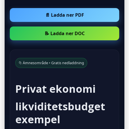
📄 Ladda ner PDF
📝 Ladda ner DOC
📁 Ämnesområde • Gratis nedladdning
Privat ekonomi
likviditetsbudget
exempel