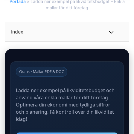
Portada
»
Ladda ner exempel på likviditetsbudget – Enkla
mallar för ditt företag
Index
Gratis • Mallar PDF & DOC
Ladda ner exempel på likviditetsbudget och
använd våra enkla mallar för ditt företag.
Optimera din ekonomi med tydliga siffror
och planering. Få kontroll över din likviditet
idag!