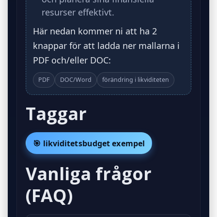
resurser effektivt.
Här nedan kommer ni att ha 2
knappar för att ladda ner mallarna i
PDF och/eller DOC:
PDF
DOC/Word
förändring i likviditeten
Taggar
🎯 likviditetsbudget exempel
Vanliga frågor
(FAQ)