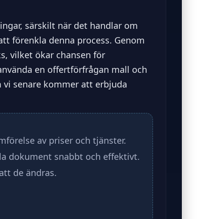
ingar, särskilt när det handlar om
r att förenkla denna process. Genom
s, vilket ökar chansen för
använda en offertförfrågan mall och
om vi senare kommer att erbjuda
ämförelse av priser och tjänster.
la dokument snabbt och effektivt.
att de ändras.