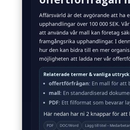
Affärsvärld är det avgörande att ha 
upphandlingar över 100 000 SEK. Vår 
att använda vår mall kan företag säk
framgångsrika upphandlingar. I denn
hur den kan bidra till en mer organi
möjligheten att ladda ner vår offert
Relaterade termer & vanliga uttryck
offertförfrågan
: En mall för att
mall
: En standardiserad dokumen
PDF
: Ett filformat som bevarar l
Här nedan har ni 2 knappar för att
PDF
DOC/Word
Lägg till titel – Medarbet