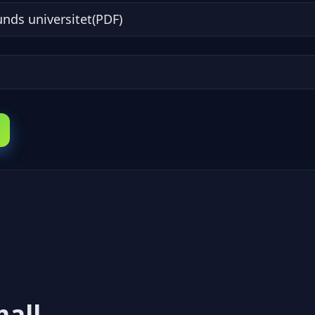
unds universitet(PDF)
mall