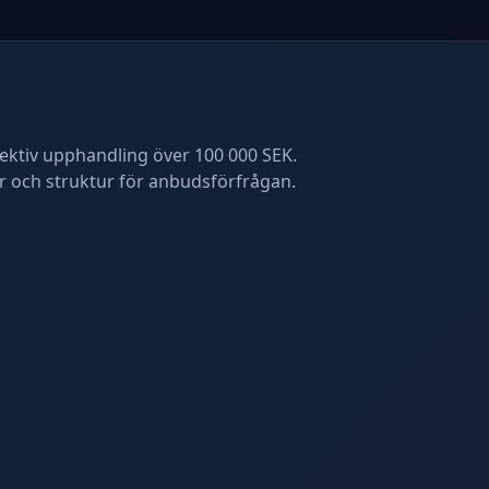
fektiv upphandling över 100 000 SEK.
er och struktur för anbudsförfrågan.