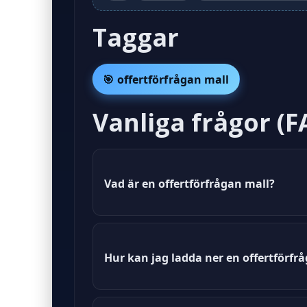
Taggar
🎯 offertförfrågan mall
Vanliga frågor (F
Vad är en offertförfrågan mall?
En offertförfrågan mall är en förf
Hur kan jag ladda ner en offertförfr
Du kan ladda ner en offertförfråg