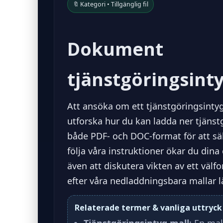
🔖 Kategori • Tillgänglig fil
Dokument
tjänstgöringsint
Att ansöka om ett tjänstgöringsintyg
utforska hur du kan ladda ner tjäns
både PDF- och DOC-format för att säke
följa våra instruktioner ökar du dina
även att diskutera vikten av ett välf
efter våra nedladdningsbara mallar lä
Relaterade termer & vanliga uttryck