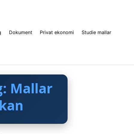
g
Dokument
Privat ekonomi
Studie mallar
: Mallar
ökan