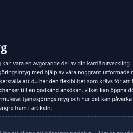
yg
 kan vara en avgörande del av din karriärutveckling. 
tgöringsintyg med hjälp av våra noggrant utformade m
rställa att du har den flexibilitet som krävs för att 
 chanser till en godkänd ansökan, vilket kan öppna dö
ormulerat tjänstgöringsintyg och hur det kan påverka 
ngre fram i artikeln.