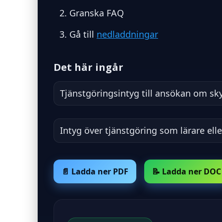
Granska FAQ
Gå till
nedladdningar
Det här ingår
Tjänstgöringsintyg till ansökan om sk
Intyg över tjänstgöring som lärare ell
📄 Ladda ner PDF
📝 Ladda ner DOC