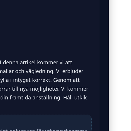
I denna artikel kommer vi att
allar och vägledning. Vi erbjuder
fylla i intyget korrekt. Genom att
rrar till nya möjligheter. Vi kommer
din framtida anställning. Håll utkik