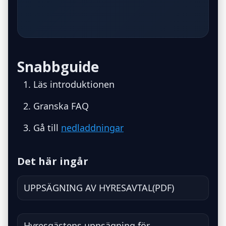
Snabbguide
Läs introduktionen
Granska FAQ
Gå till
nedladdningar
Det här ingår
UPPSÄGNING AV HYRESAVTAL(PDF)
Hyresgästens uppsägning för