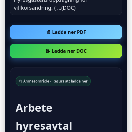
villkorsändring. ( …(DOC)
📄 Ladda ner PDF
📝 Ladda ner DOC
📁 Ämnesområde • Resurs att ladda ner
Arbete
hyresavtal