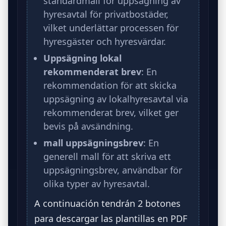
standardmall för uppsägning av
hyresavtal för privatbostäder,
vilket underlättar processen för
hyresgäster och hyresvärdar.
Uppsägning lokal
rekommenderat brev
: En
rekommendation för att skicka
uppsägning av lokalhyresavtal via
rekommenderat brev, vilket ger
bevis på avsändning.
mall uppsägningsbrev
: En
generell mall för att skriva ett
uppsägningsbrev, användbar för
olika typer av hyresavtal.
A continuación tendrán 2 botones
para descargar las plantillas en PDF