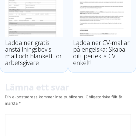
Ladda ner gratis
Ladda ner CV-mallar
anställningsbevis
på engelska: Skapa
mall och blankett för
ditt perfekta CV
arbetsgivare
enkelt!
Lämna ett svar
Din e-postadress kommer inte publiceras.
Obligatoriska fält är
märkta
*