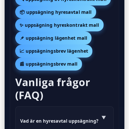
📦 uppsägning hyresavtal mall
✨ uppsägning hyreskontrakt mall
📌 uppsägning lägenhet mall
📈 uppsägningsbrev lägenhet
📰 uppsägningsbrev mall
Vanliga frågor
(FAQ)
▼
Vad är en hyresavtal uppsägning?