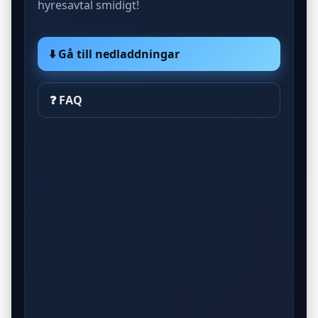
hyresavtal smidigt!
⬇️ Gå till nedladdningar
❓ FAQ