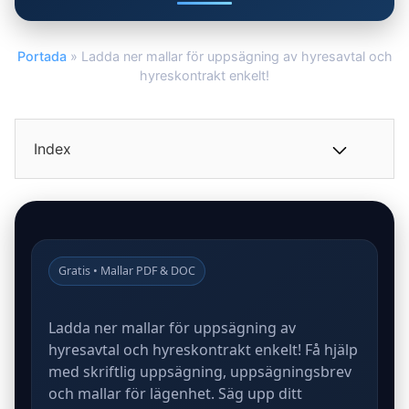
Portada
»
Ladda ner mallar för uppsägning av hyresavtal och
hyreskontrakt enkelt!
Index
Gratis • Mallar PDF & DOC
Ladda ner mallar för uppsägning av
hyresavtal och hyreskontrakt enkelt! Få hjälp
med skriftlig uppsägning, uppsägningsbrev
och mallar för lägenhet. Säg upp ditt