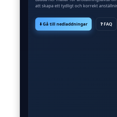
att skapa ett tydligt och korrekt anställni
⬇️ Gå till nedladdningar
❓ FAQ