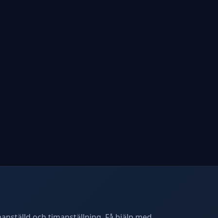
manställd och timanställning. Få hjälp med