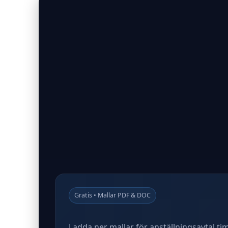
Gratis • Mallar PDF & DOC
Ladda ner mallar för anställningsavtal ti