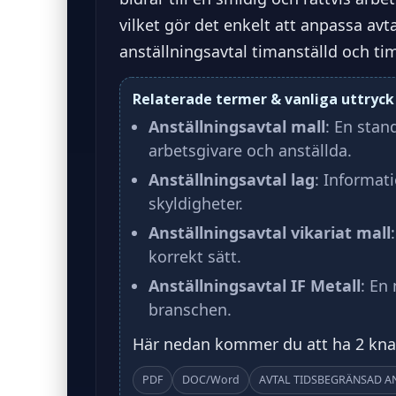
vilket gör det enkelt att anpassa avt
anställningsavtal timanställd och ti
Relaterade termer & vanliga uttryck
Anställningsavtal mall
: En stan
arbetsgivare och anställda.
Anställningsavtal lag
: Informati
skyldigheter.
Anställningsavtal vikariat mall
korrekt sätt.
Anställningsavtal IF Metall
: En
branschen.
Här nedan kommer du att ha 2 knapp
PDF
DOC/Word
AVTAL TIDSBEGRÄNSAD A