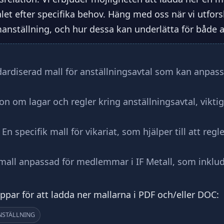
alet efter specifika behov. Häng med oss när vi utfor
manställning, och hur dessa kan underlätta för både a
dardiserad mall för anställningsavtal som kan anpassa
on om lagar och regler kring anställningsavtal, viktig
: En specifik mall för vikariat, som hjälper till att regle
 mall anpassad för medlemmar i IF Metall, som inkluder
ar för att ladda ner mallarna i PDF och/eller DOC:
NSTÄLLNING