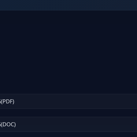
(PDF)
(DOC)