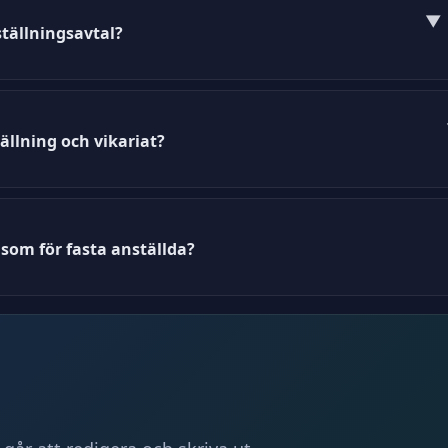
▼
ställningsavtal?
lningsavtal direkt från vår webbplats i PDF- eller DO
ällning och vikariat?
aseras på arbetsgivarens behov, medan vikariat är en t
som för fasta anställda?
arbetsrättsliga lagar som fasta anställda, men vissa 